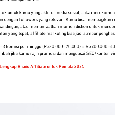
ocok untuk kamu yang aktif di media sosial, suka merekomen
un dengan followers yang relevan. Kamu bisa membagikan r
bandingan, atau memanfaatkan momen diskon untuk mendor
ten yang tepat, affiliate marketing bisa jadi sumber penghasi
–3 komisi per minggu (Rp 30.000–70.000) = Rp 200.000–40
ambah jika kamu rajin promosi dan menguasai SEO/konten vi
Lengkap Bisnis Affiliate untuk Pemula 2025