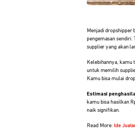
Menjadi dropshipper 
pengemasan sendiri. 
supplier yang akan l
Kelebihannya, kamu ti
untuk memilih supplie
Kamu bisa mulai drop
Estimasi penghasil
kamu bisa hasilkan R
naik signifikan.
Read More:
Ide Jual