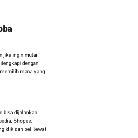
oba
 jika ingin mulai
dilengkapi dengan
ng memilih mana yang
n bisa dijalankan
pedia, Shopee,
 klik dan beli lewat