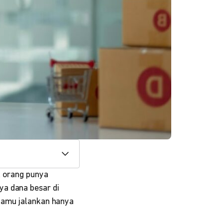
k orang punya
ya dana besar di
 kamu jalankan hanya