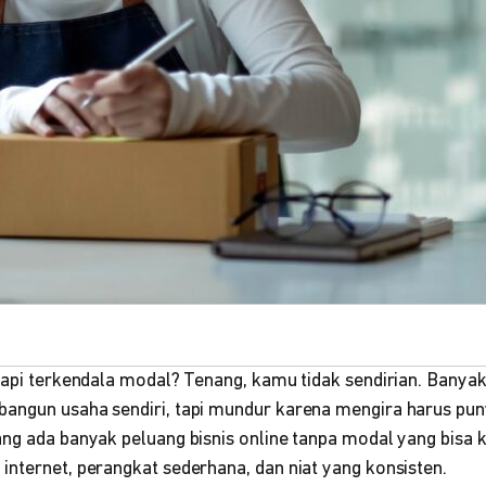
 tapi terkendala modal? Tenang, kamu tidak sendirian. Banya
angun usaha sendiri, tapi mundur karena mengira harus pun
ang ada banyak peluang bisnis online tanpa modal yang bisa
internet, perangkat sederhana, dan niat yang konsisten.