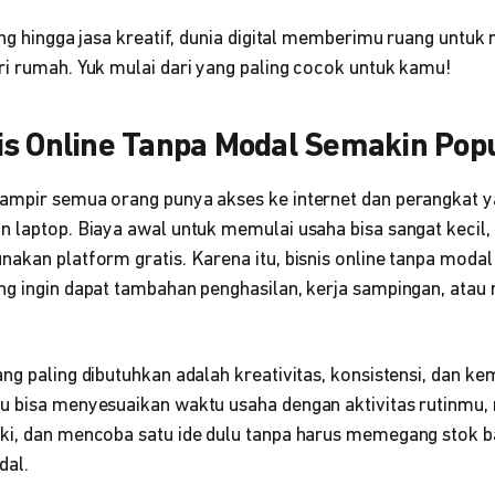
ing hingga jasa kreatif, dunia digital memberimu ruang untuk
ri rumah. Yuk mulai dari yang paling cocok untuk kamu!
is Online Tanpa Modal Semakin Pop
ampir semua orang punya akses ke internet dan perangkat y
n laptop. Biaya awal untuk memulai usaha bisa sangat kecil
akan platform gratis. Karena itu, bisnis online tanpa modal
ng ingin dapat tambahan penghasilan, kerja sampingan, atau 
ng paling dibutuhkan adalah kreativitas, konsistensi, dan ke
u bisa menyesuaikan waktu usaha dengan aktivitas rutinmu, m
ki, dan mencoba satu ide dulu tanpa harus memegang stok 
dal.