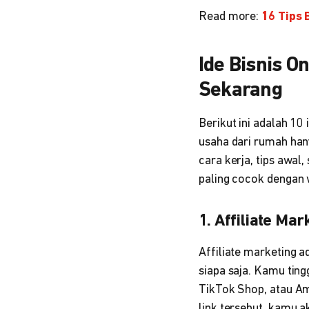
Read more:
16 Tips 
Ide Bisnis O
Sekarang
Berikut ini adalah 10
usaha dari rumah han
cara kerja, tips awal
paling cocok dengan 
1. Affiliate Mar
Affiliate marketing a
siapa saja. Kamu ting
TikTok Shop, atau Ama
link tersebut, kamu 