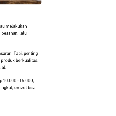
tau melakukan
pesanan, lalu
saran. Tapi, penting
 produk berkualitas.
ial.
Rp 10.000–15.000,
ingkat, omzet bisa