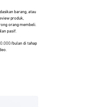
dasikan barang, atau
eview produk,
ong orang membeli.
lan pasif.
0.000/bulan di tahap
deo.