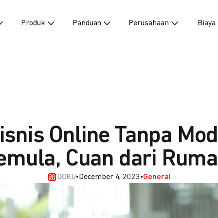
Produk
Panduan
Perusahaan
Biaya
Bisnis Online Tanpa Mod
emula, Cuan dari Ruma
DOKU
•
December 4, 2023
•
General