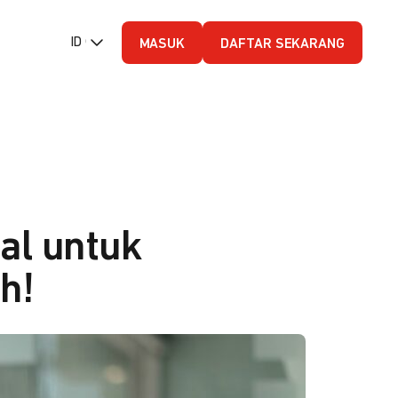
ID (Bahasa Indonesia)
MASUK
DAFTAR SEKARANG
al untuk
h!