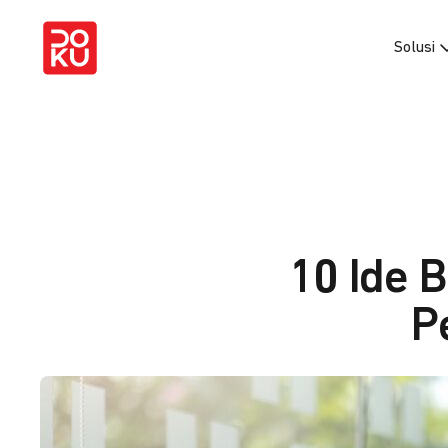
Solusi
10 Ide 
P