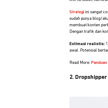
Strategi
ini sangat c
sudah punya blog/ak
membuat konten per
Dengan trafik dan kon
Estimasi realistis:
1
awal. Potensial bert
Read More:
Panduan 
2. Dropshipper