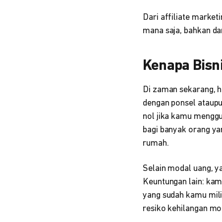
Dari affiliate market
mana saja, bahkan da
Kenapa Bisn
Di zaman sekarang, h
dengan ponsel ataupu
nol jika kamu menggun
bagi banyak orang ya
rumah.
Selain modal uang, ya
Keuntungan lain: kam
yang sudah kamu mili
resiko kehilangan mo