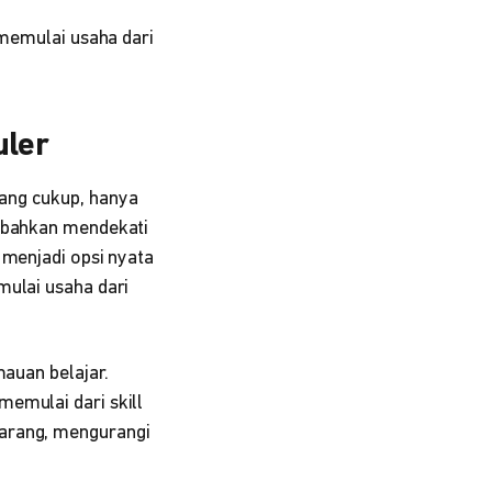
 memulai usaha dari
uler
ang cukup, hanya
, bahkan mendekati
 menjadi opsi nyata
mulai usaha dari
mauan belajar.
emulai dari skill
barang, mengurangi