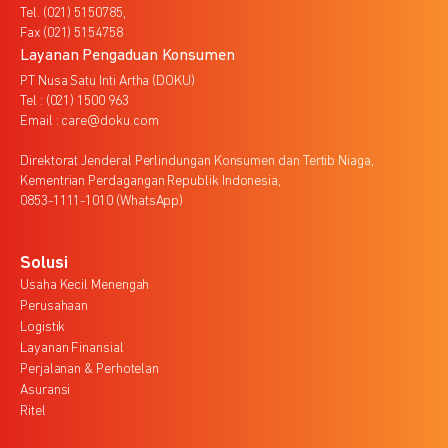
Tel. (021) 5150785,
Fax (021) 5154758
Layanan Pengaduan Konsumen
PT Nusa Satu Inti Artha (DOKU)
Tel : (021) 1500 963
Email : care@doku.com
Direktorat Jenderal Perlindungan Konsumen dan Tertib Niaga,
Kementrian Perdagangan Republik Indonesia,
0853-1111-1010 (WhatsApp)
Solusi
Usaha Kecil Menengah
Perusahaan
Logistik
Layanan Finansial
Perjalanan & Perhotelan
Asuransi
Ritel