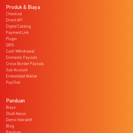
Produk & Biaya
Checkout
Direct API
Digital Catalog
Payment Link
Plugin
QRIS
Cash Withdrawal
Domestic Payouts
Cross Border Payouts
Sub Account
Embedded Wallet
PayChat
Panduan
Biaya
Studi Kasus
Demo Interaktif
Blog
Panduan