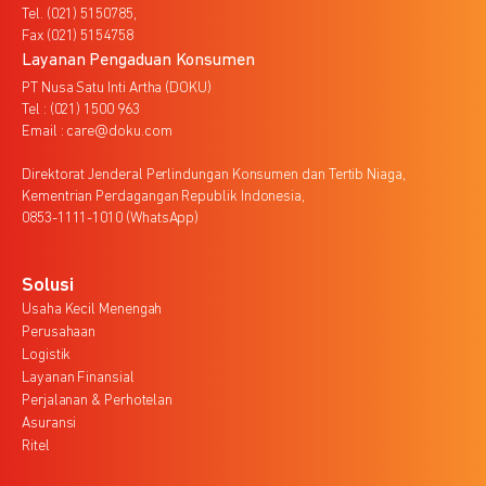
Tel. (021) 5150785,
Fax (021) 5154758
Layanan Pengaduan Konsumen
PT Nusa Satu Inti Artha (DOKU)
Tel : (021) 1500 963
Email : care@doku.com
Direktorat Jenderal Perlindungan Konsumen dan Tertib Niaga,
Kementrian Perdagangan Republik Indonesia,
0853-1111-1010 (WhatsApp)
Solusi
Usaha Kecil Menengah
Perusahaan
Logistik
Layanan Finansial
Perjalanan & Perhotelan
Asuransi
Ritel