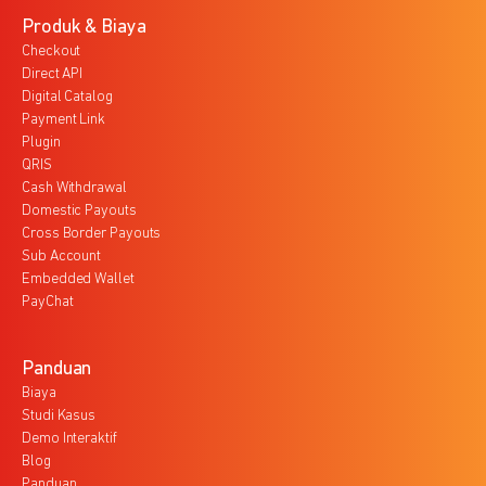
Produk & Biaya
Checkout
Direct API
Digital Catalog
Payment Link
Plugin
QRIS
Cash Withdrawal
Domestic Payouts
Cross Border Payouts
Sub Account
Embedded Wallet
PayChat
Panduan
Biaya
Studi Kasus
Demo Interaktif
Blog
Panduan