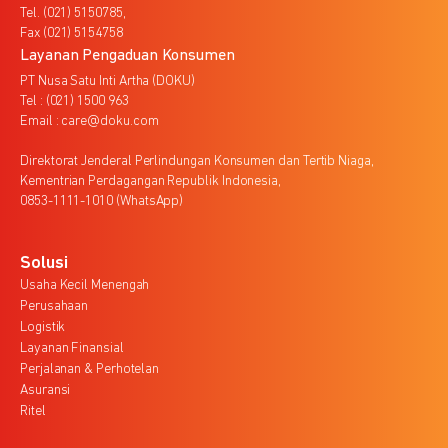
Tel. (021) 5150785,
Fax (021) 5154758
Layanan Pengaduan Konsumen
PT Nusa Satu Inti Artha (DOKU)
Tel : (021) 1500 963
Email : care@doku.com
Direktorat Jenderal Perlindungan Konsumen dan Tertib Niaga,
Kementrian Perdagangan Republik Indonesia,
0853-1111-1010 (WhatsApp)
Solusi
Usaha Kecil Menengah
Perusahaan
Logistik
Layanan Finansial
Perjalanan & Perhotelan
Asuransi
Ritel