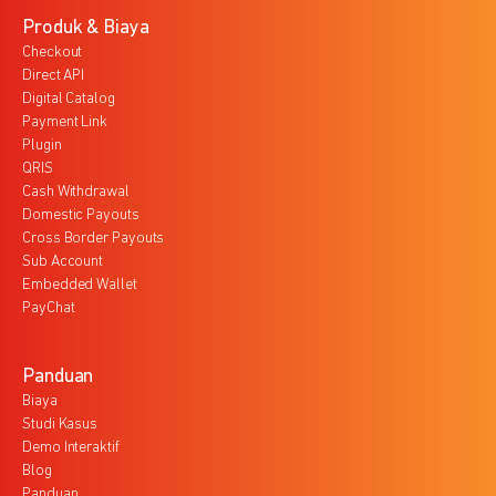
Produk & Biaya
Checkout
Direct API
Digital Catalog
Payment Link
Plugin
QRIS
Cash Withdrawal
Domestic Payouts
Cross Border Payouts
Sub Account
Embedded Wallet
PayChat
Panduan
Biaya
Studi Kasus
Demo Interaktif
Blog
Panduan