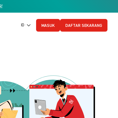
G!
ID (Bahasa Indonesia)
MASUK
DAFTAR SEKARANG