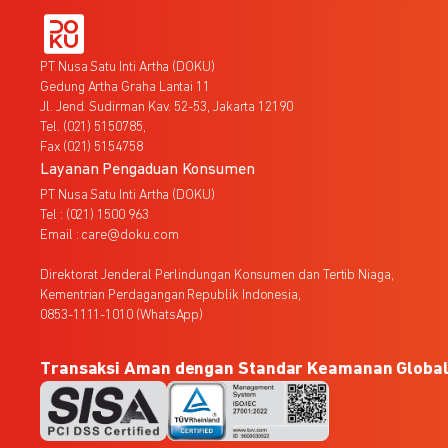
PT Nusa Satu Inti Artha (DOKU)
Gedung Artha Graha Lantai 11
Jl. Jend. Sudirman Kav. 52-53, Jakarta 12190
Tel. (021) 5150785,
Fax (021) 5154758
Layanan Pengaduan Konsumen
PT Nusa Satu Inti Artha (DOKU)
Tel : (021) 1500 963
Email : care@doku.com
Direktorat Jenderal Perlindungan Konsumen dan Tertib Niaga,
Kementrian Perdagangan Republik Indonesia,
0853-1111-1010 (WhatsApp)
Transaksi Aman dengan Standar Keamanan Globa