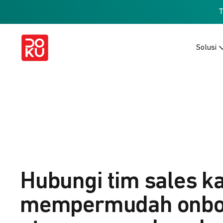
Solusi
Hubungi tim sales k
mempermudah onbo