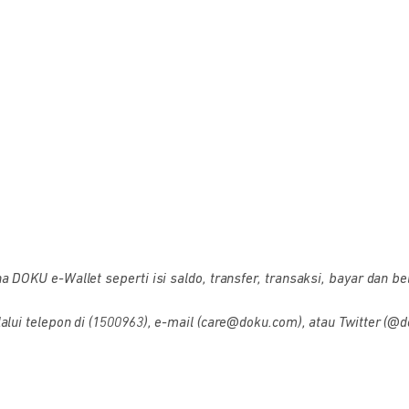
OKU e-Wallet seperti isi saldo, transfer, transaksi, bayar dan bel
i telepon di (1500963), e-mail (care@doku.com), atau Twitter (@d