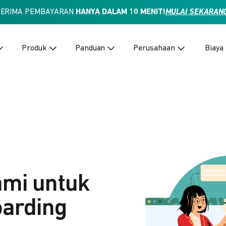
TERIMA PEMBAYARAN
HANYA DALAM 10 MENIT!
MULAI SEKARAN
Produk
Panduan
Perusahaan
Biaya
ami untuk
arding