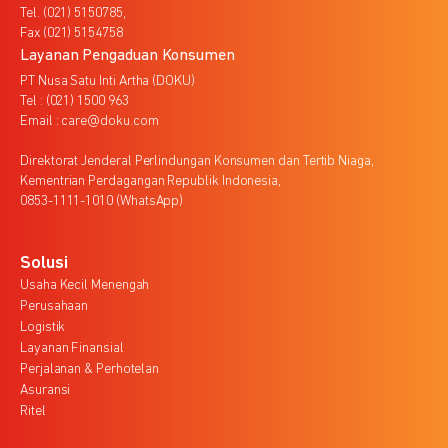
Tel. (021) 5150785,
Fax (021) 5154758
Layanan Pengaduan Konsumen
PT Nusa Satu Inti Artha (DOKU)
Tel : (021) 1500 963
Email : care@doku.com
Direktorat Jenderal Perlindungan Konsumen dan Tertib Niaga,
Kementrian Perdagangan Republik Indonesia,
0853-1111-1010 (WhatsApp)
Solusi
Usaha Kecil Menengah
Perusahaan
Logistik
Layanan Finansial
Perjalanan & Perhotelan
Asuransi
Ritel