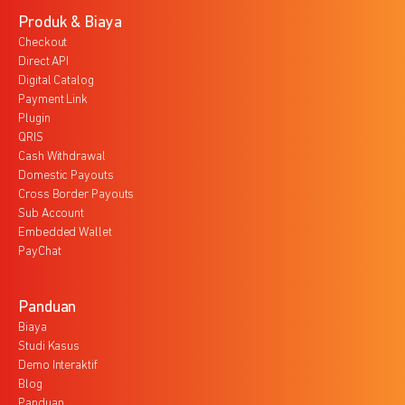
Produk & Biaya
Checkout
Direct API
Digital Catalog
Payment Link
Plugin
QRIS
Cash Withdrawal
Domestic Payouts
Cross Border Payouts
Sub Account
Embedded Wallet
PayChat
Panduan
Biaya
Studi Kasus
Demo Interaktif
Blog
Panduan