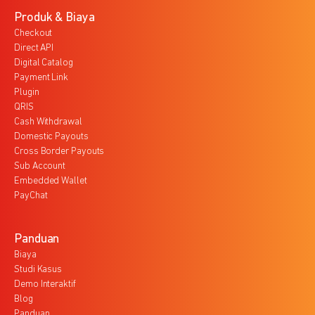
Produk & Biaya
Checkout
Direct API
Digital Catalog
Payment Link
Plugin
QRIS
Cash Withdrawal
Domestic Payouts
Cross Border Payouts
Sub Account
Embedded Wallet
PayChat
Panduan
Biaya
Studi Kasus
Demo Interaktif
Blog
Panduan