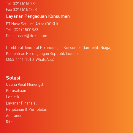
Tel. (021) 5150785,
Fax (021) 5154758
Layanan Pengaduan Konsumen
PT Nusa Satu Inti Artha (DOKU)
Tel : (021) 1500 963
Email : care@doku.com
Direktorat Jenderal Perlindungan Konsumen dan Tertib Niaga,
Kementrian Perdagangan Republik Indonesia,
0853-1111-1010 (WhatsApp)
Solusi
Usaha Kecil Menengah
Perusahaan
Logistik
Layanan Finansial
Perjalanan & Perhotelan
Asuransi
Ritel