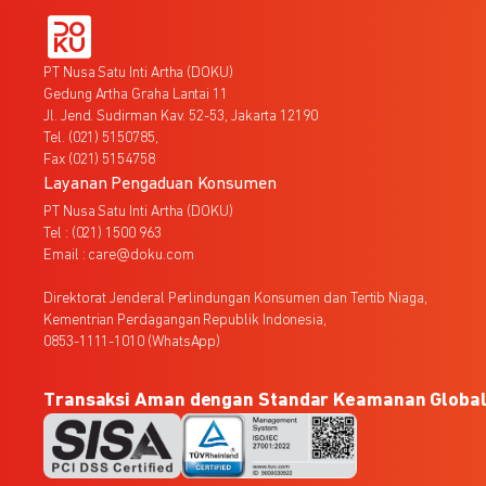
PT Nusa Satu Inti Artha (DOKU)
Gedung Artha Graha Lantai 11
Jl. Jend. Sudirman Kav. 52-53, Jakarta 12190
Tel. (021) 5150785,
Fax (021) 5154758
Layanan Pengaduan Konsumen
PT Nusa Satu Inti Artha (DOKU)
Tel : (021) 1500 963
Email : care@doku.com
Direktorat Jenderal Perlindungan Konsumen dan Tertib Niaga,
Kementrian Perdagangan Republik Indonesia,
0853-1111-1010 (WhatsApp)
Transaksi Aman dengan Standar Keamanan Globa