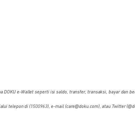
OKU e-Wallet seperti isi saldo, transfer, transaksi, bayar dan bel
i telepon di (1500963), e-mail (care@doku.com), atau Twitter (@d