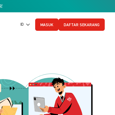
G!
ID (Bahasa Indonesia)
MASUK
DAFTAR SEKARANG