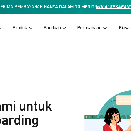
TERIMA PEMBAYARAN
HANYA DALAM 10 MENIT!
MULAI SEKARAN
Produk
Panduan
Perusahaan
Biaya
ami untuk
arding