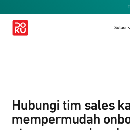
Solusi
Hubungi tim sales k
mempermudah onbo