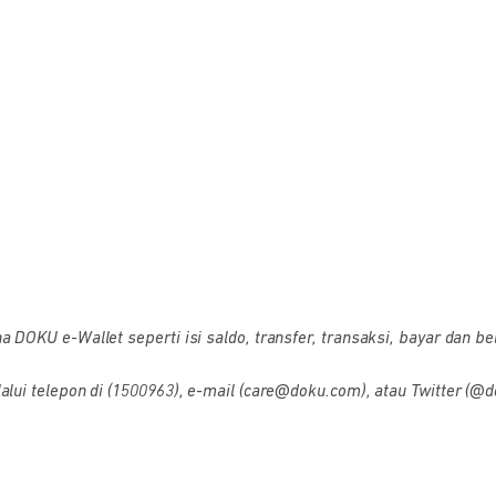
OKU e-Wallet seperti isi saldo, transfer, transaksi, bayar dan bel
i telepon di (1500963), e-mail (care@doku.com), atau Twitter (@d