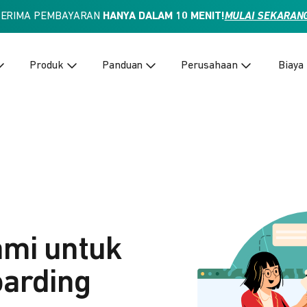
TERIMA PEMBAYARAN
HANYA DALAM 10 MENIT!
MULAI SEKARAN
Produk
Panduan
Perusahaan
Biaya
ami untuk
arding