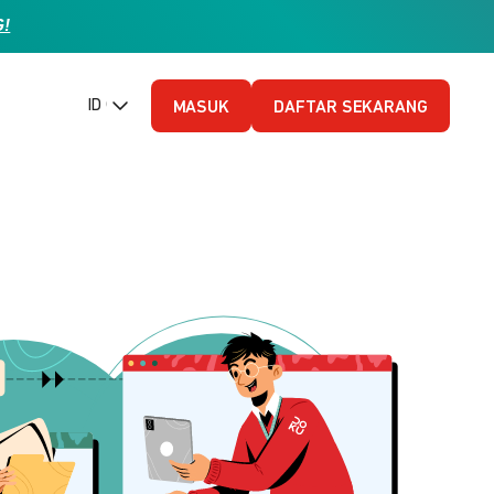
G!
ID (Bahasa Indonesia)
MASUK
DAFTAR SEKARANG