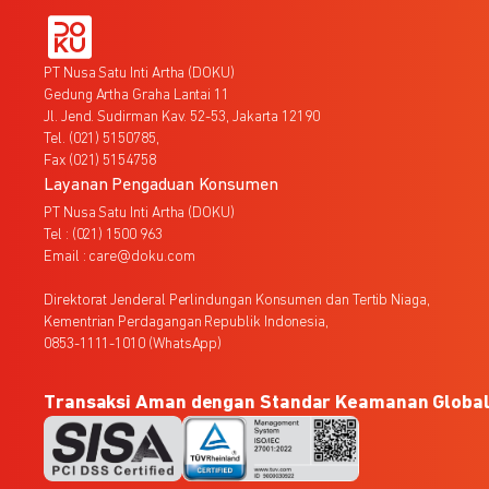
PT Nusa Satu Inti Artha (DOKU)
Gedung Artha Graha Lantai 11
Jl. Jend. Sudirman Kav. 52-53, Jakarta 12190
Tel. (021) 5150785,
Fax (021) 5154758
Layanan Pengaduan Konsumen
PT Nusa Satu Inti Artha (DOKU)
Tel : (021) 1500 963
Email : care@doku.com
Direktorat Jenderal Perlindungan Konsumen dan Tertib Niaga,
Kementrian Perdagangan Republik Indonesia,
0853-1111-1010 (WhatsApp)
Transaksi Aman dengan Standar Keamanan Globa