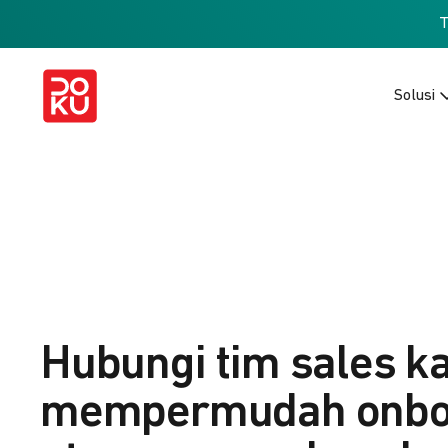
Solusi
Hubungi tim sales k
mempermudah onbo