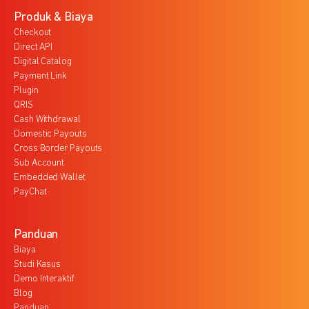
Produk & Biaya
Checkout
Direct API
Digital Catalog
Payment Link
Plugin
QRIS
Cash Withdrawal
Domestic Payouts
Cross Border Payouts
Sub Account
Embedded Wallet
PayChat
Panduan
Biaya
Studi Kasus
Demo Interaktif
Blog
Panduan