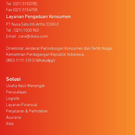
Tel. (021) 5150785,
Fax (021) 5154758
Layanan Pengaduan Konsumen
PT Nusa Satu Inti Artha (DOKU)
Tel : (021) 1500 963
Email : care@doku.com
Direktorat Jenderal Perlindungan Konsumen dan Tertib Niaga,
Kementrian Perdagangan Republik Indonesia,
0853-1111-1010 (WhatsApp)
Solusi
Usaha Kecil Menengah
Perusahaan
Logistik
Layanan Finansial
Perjalanan & Perhotelan
Asuransi
Ritel