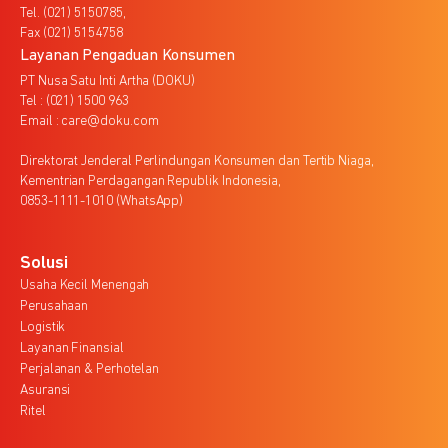
Tel. (021) 5150785,
Fax (021) 5154758
Layanan Pengaduan Konsumen
PT Nusa Satu Inti Artha (DOKU)
Tel : (021) 1500 963
Email : care@doku.com
Direktorat Jenderal Perlindungan Konsumen dan Tertib Niaga,
Kementrian Perdagangan Republik Indonesia,
0853-1111-1010 (WhatsApp)
Solusi
Usaha Kecil Menengah
Perusahaan
Logistik
Layanan Finansial
Perjalanan & Perhotelan
Asuransi
Ritel