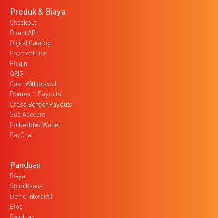
Produk & Biaya
Checkout
Direct API
Digital Catalog
Payment Link
Plugin
QRIS
Cash Withdrawal
Domestic Payouts
Cross Border Payouts
Sub Account
Embedded Wallet
PayChat
Panduan
Biaya
Studi Kasus
Demo Interaktif
Blog
Panduan