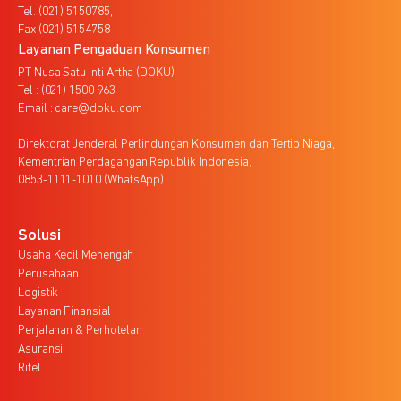
Tel. (021) 5150785,
Fax (021) 5154758
Layanan Pengaduan Konsumen
PT Nusa Satu Inti Artha (DOKU)
Tel : (021) 1500 963
Email : care@doku.com
Direktorat Jenderal Perlindungan Konsumen dan Tertib Niaga,
Kementrian Perdagangan Republik Indonesia,
0853-1111-1010 (WhatsApp)
Solusi
Usaha Kecil Menengah
Perusahaan
Logistik
Layanan Finansial
Perjalanan & Perhotelan
Asuransi
Ritel