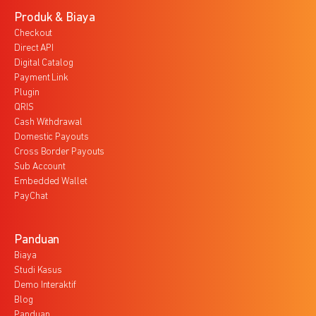
Produk & Biaya
Checkout
Direct API
Digital Catalog
Payment Link
Plugin
QRIS
Cash Withdrawal
Domestic Payouts
Cross Border Payouts
Sub Account
Embedded Wallet
PayChat
Panduan
Biaya
Studi Kasus
Demo Interaktif
Blog
Panduan