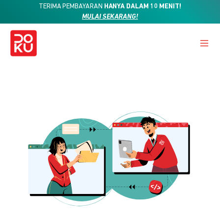
TERIMA PEMBAYARAN
HANYA DALAM 10 MENIT!
MULAI SEKARANG!