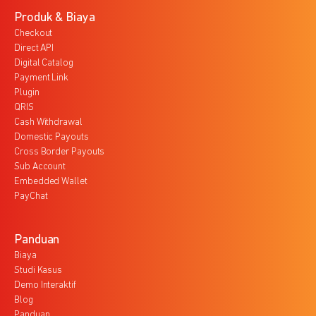
Produk & Biaya
Checkout
Direct API
Digital Catalog
Payment Link
Plugin
QRIS
Cash Withdrawal
Domestic Payouts
Cross Border Payouts
Sub Account
Embedded Wallet
PayChat
Panduan
Biaya
Studi Kasus
Demo Interaktif
Blog
Panduan