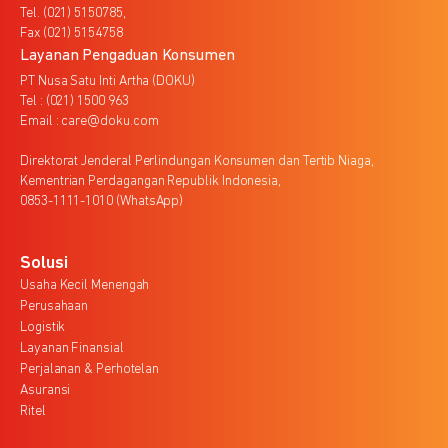
Tel. (021) 5150785,
Fax (021) 5154758
Layanan Pengaduan Konsumen
PT Nusa Satu Inti Artha (DOKU)
Tel : (021) 1500 963
Email : care@doku.com
Direktorat Jenderal Perlindungan Konsumen dan Tertib Niaga,
Kementrian Perdagangan Republik Indonesia,
0853-1111-1010 (WhatsApp)
Solusi
Usaha Kecil Menengah
Perusahaan
Logistik
Layanan Finansial
Perjalanan & Perhotelan
Asuransi
Ritel