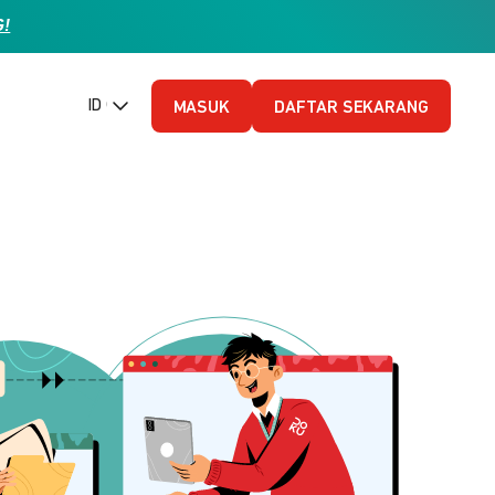
G!
ID (Bahasa Indonesia)
MASUK
DAFTAR SEKARANG