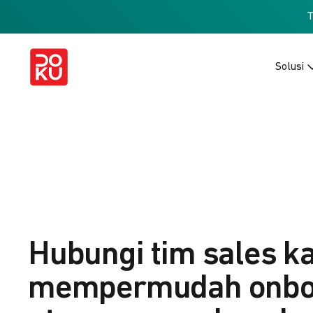
Solusi
Hubungi tim sales k
mempermudah onbo