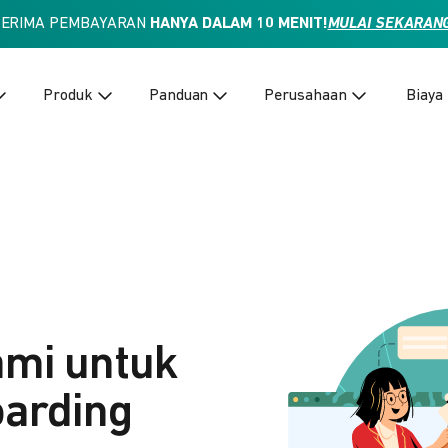
TERIMA PEMBAYARAN
HANYA DALAM 10 MENIT!
MULAI SEKARAN
Produk
Panduan
Perusahaan
Biaya
ami untuk
arding