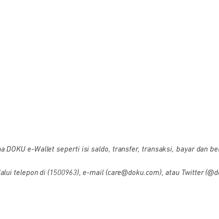
OKU e-Wallet seperti isi saldo, transfer, transaksi, bayar dan bel
i telepon di (1500963), e-mail (care@doku.com), atau Twitter (@d