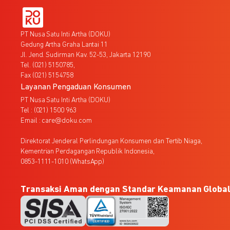
PT Nusa Satu Inti Artha (DOKU)
Gedung Artha Graha Lantai 11
Jl. Jend. Sudirman Kav. 52-53, Jakarta 12190
Tel. (021) 5150785,
Fax (021) 5154758
Layanan Pengaduan Konsumen
PT Nusa Satu Inti Artha (DOKU)
Tel : (021) 1500 963
Email : care@doku.com
Direktorat Jenderal Perlindungan Konsumen dan Tertib Niaga,
Kementrian Perdagangan Republik Indonesia,
0853-1111-1010 (WhatsApp)
Transaksi Aman dengan Standar Keamanan Globa