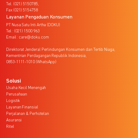
Tel. (021) 5150785,
Fax (021) 5154758
Layanan Pengaduan Konsumen
PT Nusa Satu Inti Artha (DOKU)
Tel : (021) 1500 963
Email : care@doku.com
Direktorat Jenderal Perlindungan Konsumen dan Tertib Niaga,
Kementrian Perdagangan Republik Indonesia,
0853-1111-1010 (WhatsApp)
Solusi
Usaha Kecil Menengah
Perusahaan
Logistik
Layanan Finansial
Perjalanan & Perhotelan
Asuransi
Ritel