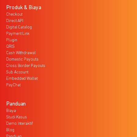
Produk & Biaya
Checkout
Direct API
Digital Catalog
Payment Link
Plugin
QRIS
Cash Withdrawal
Domestic Payouts
Cross Border Payouts
Sub Account
Embedded Wallet
PayChat
Panduan
Biaya
Studi Kasus
Demo Interaktif
Blog
Panduan