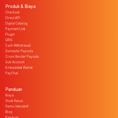
Produk & Biaya
Checkout
Direct API
Digital Catalog
Payment Link
Plugin
QRIS
Cash Withdrawal
Domestic Payouts
Cross Border Payouts
Sub Account
Embedded Wallet
PayChat
Panduan
Biaya
Studi Kasus
Demo Interaktif
Blog
Panduan