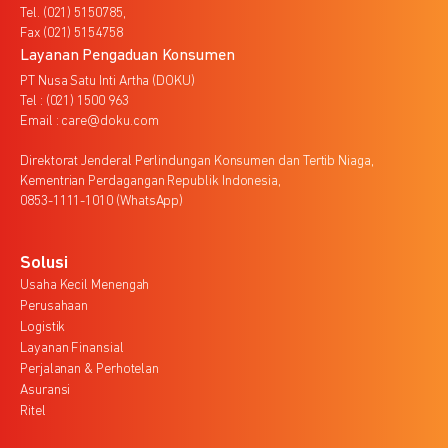
Tel. (021) 5150785,
Fax (021) 5154758
Layanan Pengaduan Konsumen
PT Nusa Satu Inti Artha (DOKU)
Tel : (021) 1500 963
Email : care@doku.com
Direktorat Jenderal Perlindungan Konsumen dan Tertib Niaga,
Kementrian Perdagangan Republik Indonesia,
0853-1111-1010 (WhatsApp)
Solusi
Usaha Kecil Menengah
Perusahaan
Logistik
Layanan Finansial
Perjalanan & Perhotelan
Asuransi
Ritel