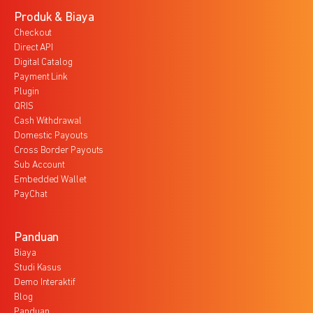
Produk & Biaya
Checkout
Direct API
Digital Catalog
Payment Link
Plugin
QRIS
Cash Withdrawal
Domestic Payouts
Cross Border Payouts
Sub Account
Embedded Wallet
PayChat
Panduan
Biaya
Studi Kasus
Demo Interaktif
Blog
Panduan