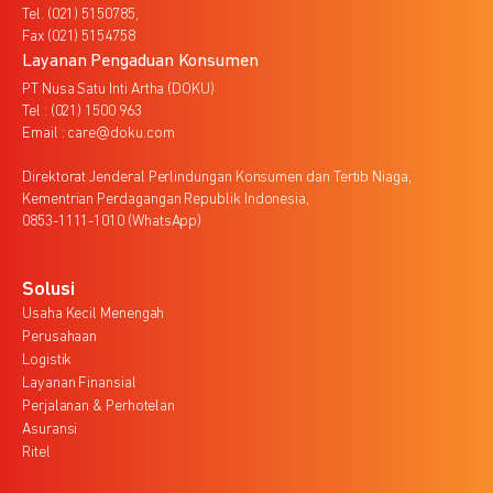
Tel. (021) 5150785,
Fax (021) 5154758
Layanan Pengaduan Konsumen
PT Nusa Satu Inti Artha (DOKU)
Tel : (021) 1500 963
Email : care@doku.com
Direktorat Jenderal Perlindungan Konsumen dan Tertib Niaga,
Kementrian Perdagangan Republik Indonesia,
0853-1111-1010 (WhatsApp)
Solusi
Usaha Kecil Menengah
Perusahaan
Logistik
Layanan Finansial
Perjalanan & Perhotelan
Asuransi
Ritel