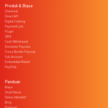
Produk & Biaya
Checkout
Direct API
Digital Catalog
Payment Link
Plugin
QRIS
Cash Withdrawal
Domestic Payouts
Cross Border Payouts
Sub Account
Embedded Wallet
PayChat
Panduan
Biaya
Studi Kasus
Demo Interaktif
Blog
Panduan