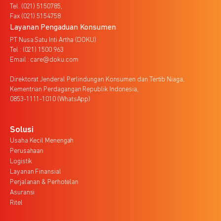
Tel. (021) 5150785,
Fax (021) 5154758
Layanan Pengaduan Konsumen
PT Nusa Satu Inti Artha (DOKU)
Tel : (021) 1500 963
Email : care@doku.com
Direktorat Jenderal Perlindungan Konsumen dan Tertib Niaga,
Kementrian Perdagangan Republik Indonesia,
0853-1111-1010 (WhatsApp)
Solusi
Usaha Kecil Menengah
Perusahaan
Logistik
Layanan Finansial
Perjalanan & Perhotelan
Asuransi
Ritel