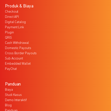
Produk & Biaya
Checkout
Direct API
Digital Catalog
Payment Link
Plugin
QRIS
Cash Withdrawal
Domestic Payouts
Cross Border Payouts
Sub Account
Embedded Wallet
PayChat
Panduan
Biaya
Studi Kasus
Demo Interaktif
Blog
Panduan