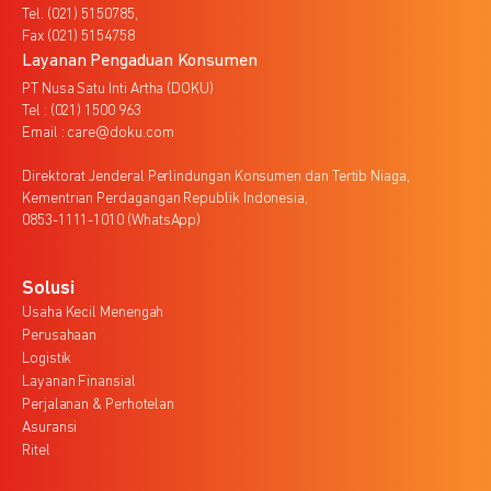
Tel. (021) 5150785,
Fax (021) 5154758
Layanan Pengaduan Konsumen
PT Nusa Satu Inti Artha (DOKU)
Tel : (021) 1500 963
Email : care@doku.com
Direktorat Jenderal Perlindungan Konsumen dan Tertib Niaga,
Kementrian Perdagangan Republik Indonesia,
0853-1111-1010 (WhatsApp)
Solusi
Usaha Kecil Menengah
Perusahaan
Logistik
Layanan Finansial
Perjalanan & Perhotelan
Asuransi
Ritel