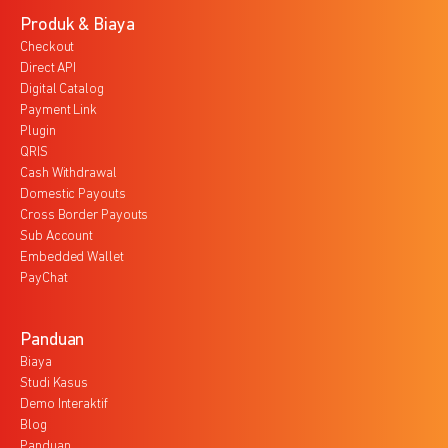
Produk & Biaya
Checkout
Direct API
Digital Catalog
Payment Link
Plugin
QRIS
Cash Withdrawal
Domestic Payouts
Cross Border Payouts
Sub Account
Embedded Wallet
PayChat
Panduan
Biaya
Studi Kasus
Demo Interaktif
Blog
Panduan