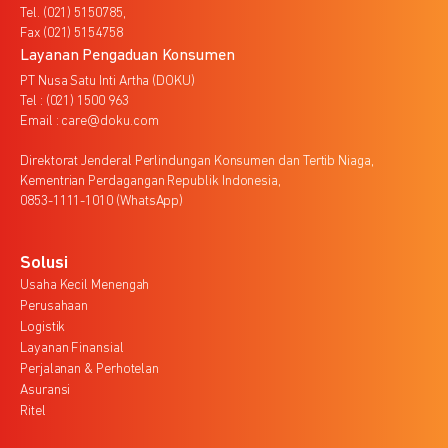
Tel. (021) 5150785,
Fax (021) 5154758
Layanan Pengaduan Konsumen
PT Nusa Satu Inti Artha (DOKU)
Tel : (021) 1500 963
Email : care@doku.com
Direktorat Jenderal Perlindungan Konsumen dan Tertib Niaga,
Kementrian Perdagangan Republik Indonesia,
0853-1111-1010 (WhatsApp)
Solusi
Usaha Kecil Menengah
Perusahaan
Logistik
Layanan Finansial
Perjalanan & Perhotelan
Asuransi
Ritel