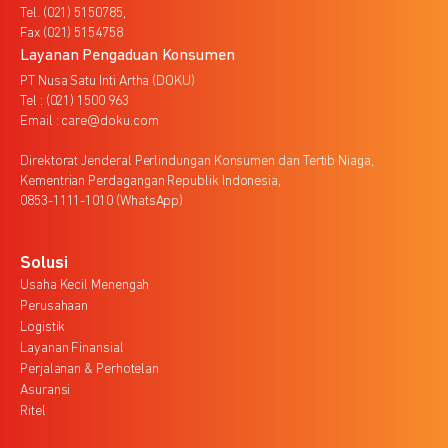
Tel. (021) 5150785,
Fax (021) 5154758
Layanan Pengaduan Konsumen
PT Nusa Satu Inti Artha (DOKU)
Tel : (021) 1500 963
Email : care@doku.com
Direktorat Jenderal Perlindungan Konsumen dan Tertib Niaga,
Kementrian Perdagangan Republik Indonesia,
0853-1111-1010 (WhatsApp)
Solusi
Usaha Kecil Menengah
Perusahaan
Logistik
Layanan Finansial
Perjalanan & Perhotelan
Asuransi
Ritel