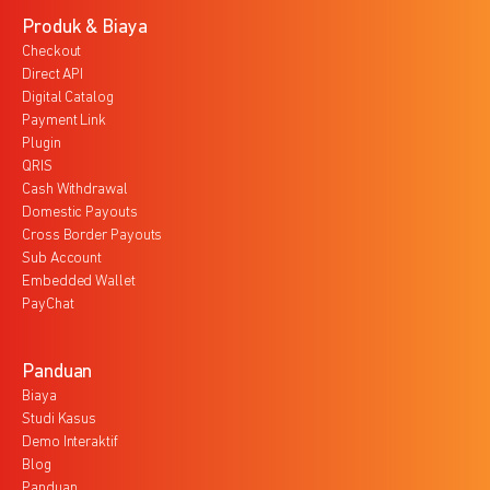
Produk & Biaya
Checkout
Direct API
Digital Catalog
Payment Link
Plugin
QRIS
Cash Withdrawal
Domestic Payouts
Cross Border Payouts
Sub Account
Embedded Wallet
PayChat
Panduan
Biaya
Studi Kasus
Demo Interaktif
Blog
Panduan