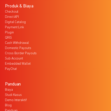
Produk & Biaya
Checkout
Direct API
Digital Catalog
Payment Link
Plugin
QRIS
Cash Withdrawal
Domestic Payouts
Cross Border Payouts
Sub Account
Embedded Wallet
PayChat
Panduan
Biaya
Studi Kasus
Demo Interaktif
Blog
Panduan