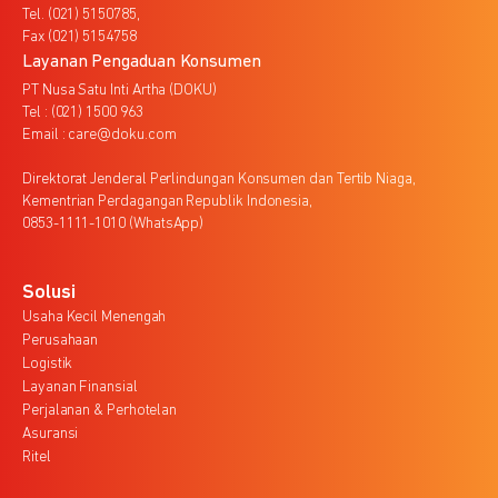
Tel. (021) 5150785,
Fax (021) 5154758
Layanan Pengaduan Konsumen
PT Nusa Satu Inti Artha (DOKU)
Tel : (021) 1500 963
Email : care@doku.com
Direktorat Jenderal Perlindungan Konsumen dan Tertib Niaga,
Kementrian Perdagangan Republik Indonesia,
0853-1111-1010 (WhatsApp)
Solusi
Usaha Kecil Menengah
Perusahaan
Logistik
Layanan Finansial
Perjalanan & Perhotelan
Asuransi
Ritel