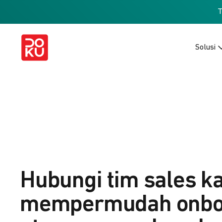
Solusi
Hubungi tim sales k
mempermudah onbo