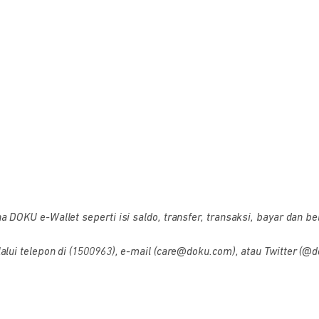
OKU e-Wallet seperti isi saldo, transfer, transaksi, bayar dan bel
i telepon di (1500963), e-mail (care@doku.com), atau Twitter (@d