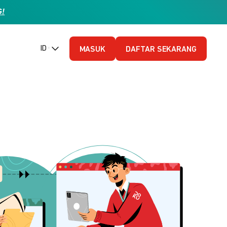
G!
ID (Bahasa Indonesia)
MASUK
DAFTAR SEKARANG