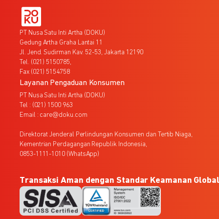
PT Nusa Satu Inti Artha (DOKU)
Gedung Artha Graha Lantai 11
Jl. Jend. Sudirman Kav. 52-53, Jakarta 12190
Tel. (021) 5150785,
Fax (021) 5154758
Layanan Pengaduan Konsumen
PT Nusa Satu Inti Artha (DOKU)
Tel : (021) 1500 963
Email : care@doku.com
Direktorat Jenderal Perlindungan Konsumen dan Tertib Niaga,
Kementrian Perdagangan Republik Indonesia,
0853-1111-1010 (WhatsApp)
Transaksi Aman dengan Standar Keamanan Globa