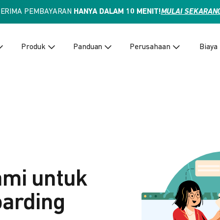
TERIMA PEMBAYARAN
HANYA DALAM 10 MENIT!
MULAI SEKARAN
Produk
Panduan
Perusahaan
Biaya
ami untuk
arding