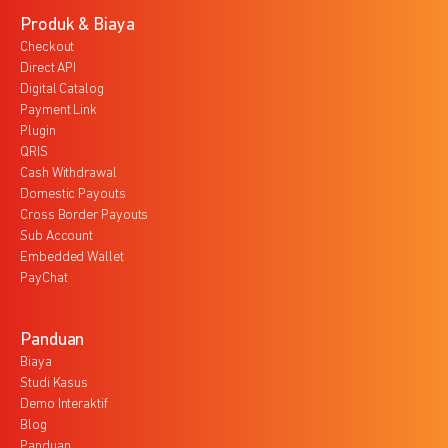
Produk & Biaya
Checkout
Direct API
Digital Catalog
Payment Link
Plugin
QRIS
Cash Withdrawal
Domestic Payouts
Cross Border Payouts
Sub Account
Embedded Wallet
PayChat
Panduan
Biaya
Studi Kasus
Demo Interaktif
Blog
Panduan