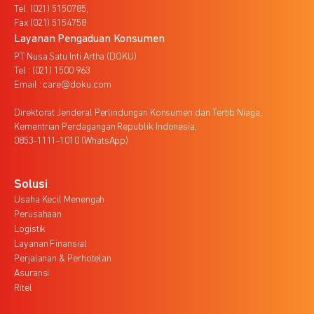
Tel. (021) 5150785,
Fax (021) 5154758
Layanan Pengaduan Konsumen
PT Nusa Satu Inti Artha (DOKU)
Tel : (021) 1500 963
Email : care@doku.com
Direktorat Jenderal Perlindungan Konsumen dan Tertib Niaga,
Kementrian Perdagangan Republik Indonesia,
0853-1111-1010 (WhatsApp)
Solusi
Usaha Kecil Menengah
Perusahaan
Logistik
Layanan Finansial
Perjalanan & Perhotelan
Asuransi
Ritel