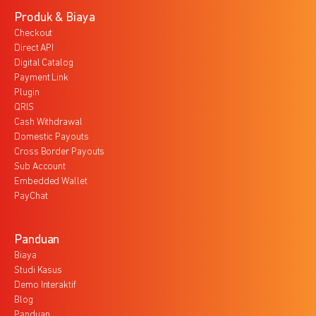
Produk & Biaya
Checkout
Direct API
Digital Catalog
Payment Link
Plugin
QRIS
Cash Withdrawal
Domestic Payouts
Cross Border Payouts
Sub Account
Embedded Wallet
PayChat
Panduan
Biaya
Studi Kasus
Demo Interaktif
Blog
Panduan