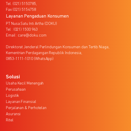
Tel. (021) 5150785,
Fax (021) 5154758
Layanan Pengaduan Konsumen
PT Nusa Satu Inti Artha (DOKU)
Tel : (021) 1500 963
Email : care@doku.com
Direktorat Jenderal Perlindungan Konsumen dan Tertib Niaga,
Kementrian Perdagangan Republik Indonesia,
0853-1111-1010 (WhatsApp)
Solusi
Usaha Kecil Menengah
Perusahaan
Logistik
Layanan Finansial
Perjalanan & Perhotelan
Asuransi
Ritel