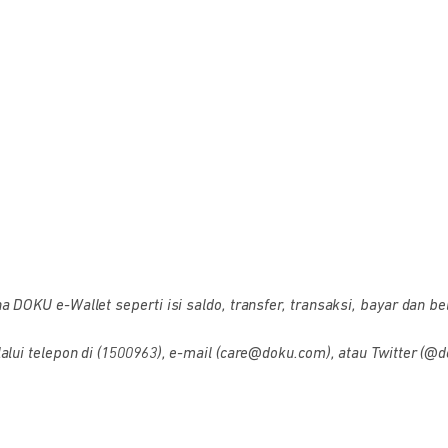
OKU e-Wallet seperti isi saldo, transfer, transaksi, bayar dan bel
i telepon di (1500963), e-mail (care@doku.com), atau Twitter (@d