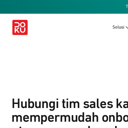
Solusi
Hubungi tim sales k
mempermudah onbo