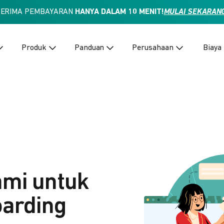
TERIMA PEMBAYARAN
HANYA DALAM 10 MENIT!
MULAI SEKARAN
Produk
Panduan
Perusahaan
Biaya
ami untuk
arding