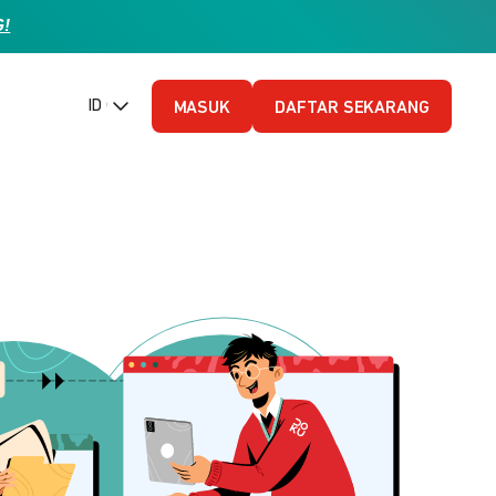
G!
ID (Bahasa Indonesia)
MASUK
DAFTAR SEKARANG