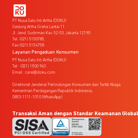
PT Nusa Satu Inti Artha (DOKU)
Gedung Artha Graha Lantai 11
Jl. Jend. Sudirman Kav. 52-53, Jakarta 12190
Tel. (021) 5150785,
Fax (021) 5154758
Layanan Pengaduan Konsumen
PT Nusa Satu Inti Artha (DOKU)
Tel : (021) 1500 963
Email : care@doku.com
Direktorat Jenderal Perlindungan Konsumen dan Tertib Niaga,
Kementrian Perdagangan Republik Indonesia,
0853-1111-1010 (WhatsApp)
Transaksi Aman dengan Standar Keamanan Globa