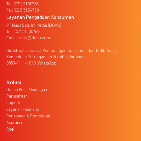
Tel. (021) 5150785,
Fax (021) 5154758
Layanan Pengaduan Konsumen
PT Nusa Satu Inti Artha (DOKU)
Tel : (021) 1500 963
Email : care@doku.com
Direktorat Jenderal Perlindungan Konsumen dan Tertib Niaga,
Kementrian Perdagangan Republik Indonesia,
0853-1111-1010 (WhatsApp)
Solusi
Usaha Kecil Menengah
Perusahaan
Logistik
Layanan Finansial
Perjalanan & Perhotelan
Asuransi
Ritel