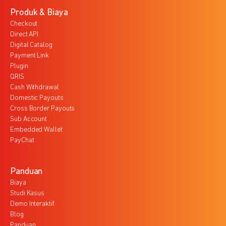
Produk & Biaya
Checkout
Direct API
Digital Catalog
Payment Link
Plugin
QRIS
Cash Withdrawal
Domestic Payouts
Cross Border Payouts
Sub Account
Embedded Wallet
PayChat
Panduan
Biaya
Studi Kasus
Demo Interaktif
Blog
Panduan