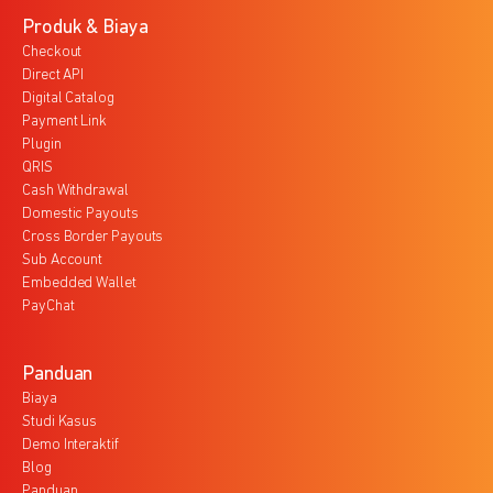
Produk & Biaya
Checkout
Direct API
Digital Catalog
Payment Link
Plugin
QRIS
Cash Withdrawal
Domestic Payouts
Cross Border Payouts
Sub Account
Embedded Wallet
PayChat
Panduan
Biaya
Studi Kasus
Demo Interaktif
Blog
Panduan