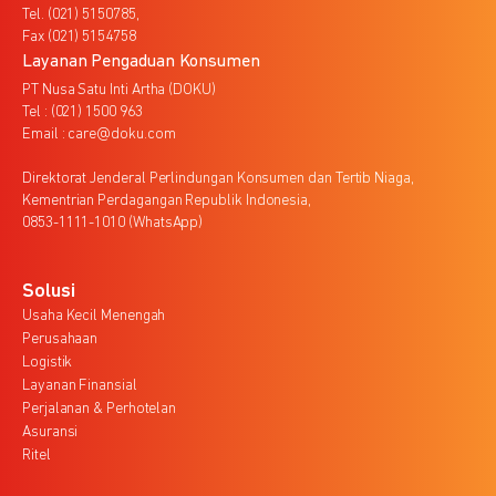
Tel. (021) 5150785,
Fax (021) 5154758
Layanan Pengaduan Konsumen
PT Nusa Satu Inti Artha (DOKU)
Tel : (021) 1500 963
Email : care@doku.com
Direktorat Jenderal Perlindungan Konsumen dan Tertib Niaga,
Kementrian Perdagangan Republik Indonesia,
0853-1111-1010 (WhatsApp)
Solusi
Usaha Kecil Menengah
Perusahaan
Logistik
Layanan Finansial
Perjalanan & Perhotelan
Asuransi
Ritel