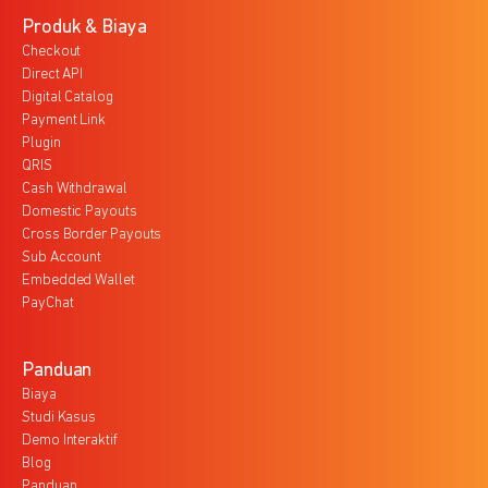
Produk & Biaya
Checkout
Direct API
Digital Catalog
Payment Link
Plugin
QRIS
Cash Withdrawal
Domestic Payouts
Cross Border Payouts
Sub Account
Embedded Wallet
PayChat
Panduan
Biaya
Studi Kasus
Demo Interaktif
Blog
Panduan