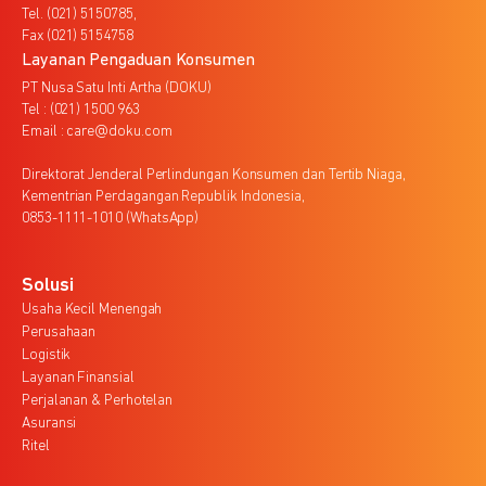
Tel. (021) 5150785,
Fax (021) 5154758
Layanan Pengaduan Konsumen
PT Nusa Satu Inti Artha (DOKU)
Tel : (021) 1500 963
Email : care@doku.com
Direktorat Jenderal Perlindungan Konsumen dan Tertib Niaga,
Kementrian Perdagangan Republik Indonesia,
0853-1111-1010 (WhatsApp)
Solusi
Usaha Kecil Menengah
Perusahaan
Logistik
Layanan Finansial
Perjalanan & Perhotelan
Asuransi
Ritel