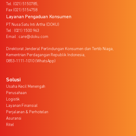
Tel. (021) 5150785,
Fax (021) 5154758
Layanan Pengaduan Konsumen
PT Nusa Satu Inti Artha (DOKU)
Tel : (021) 1500 963
Email : care@doku.com
Direktorat Jenderal Perlindungan Konsumen dan Tertib Niaga,
Kementrian Perdagangan Republik Indonesia,
0853-1111-1010 (WhatsApp)
Solusi
Usaha Kecil Menengah
Perusahaan
Logistik
Layanan Finansial
Perjalanan & Perhotelan
Asuransi
Ritel