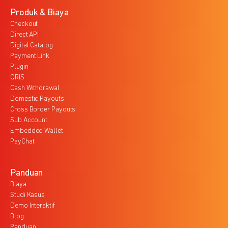
Produk & Biaya
Checkout
Direct API
Digital Catalog
Payment Link
Plugin
QRIS
Cash Withdrawal
Domestic Payouts
Cross Border Payouts
Sub Account
Embedded Wallet
PayChat
Panduan
Biaya
Studi Kasus
Demo Interaktif
Blog
Panduan