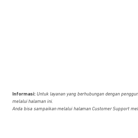
Informasi:
Untuk layanan yang berhubungan dengan pengguna D
melalui halaman ini.
Anda bisa sampaikan melalui halaman Customer Support melalu