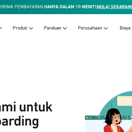
TERIMA PEMBAYARAN
HANYA DALAM 10 MENIT!
MULAI SEKARAN
Produk
Panduan
Perusahaan
Biaya
ami untuk
arding