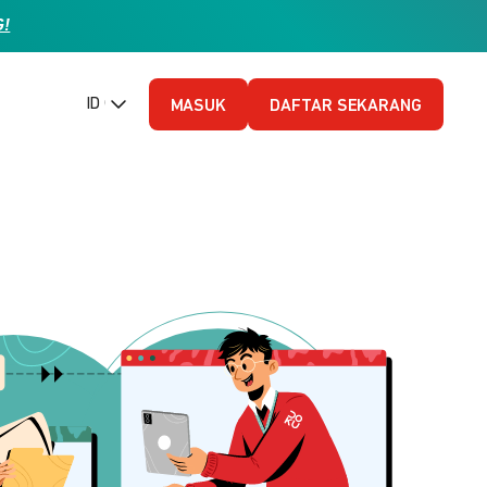
G!
ID (Bahasa Indonesia)
MASUK
DAFTAR SEKARANG