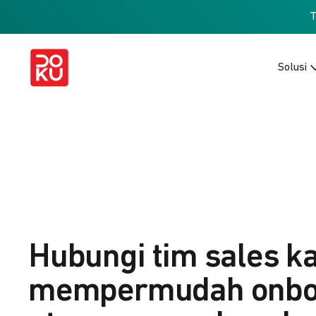
Solusi
Hubungi tim sales k
mempermudah onbo