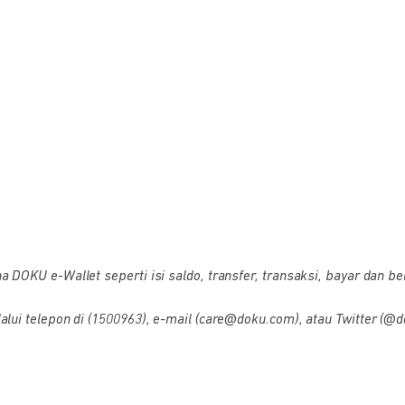
OKU e-Wallet seperti isi saldo, transfer, transaksi, bayar dan bel
i telepon di (1500963), e-mail (care@doku.com), atau Twitter (@d