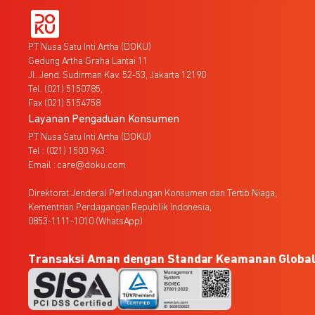
PT Nusa Satu Inti Artha (DOKU)
Gedung Artha Graha Lantai 11
Jl. Jend. Sudirman Kav. 52-53, Jakarta 12190
Tel. (021) 5150785,
Fax (021) 5154758
Layanan Pengaduan Konsumen
PT Nusa Satu Inti Artha (DOKU)
Tel : (021) 1500 963
Email : care@doku.com
Direktorat Jenderal Perlindungan Konsumen dan Tertib Niaga,
Kementrian Perdagangan Republik Indonesia,
0853-1111-1010 (WhatsApp)
Transaksi Aman dengan Standar Keamanan Globa