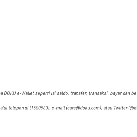
OKU e-Wallet seperti isi saldo, transfer, transaksi, bayar dan bel
i telepon di (1500963), e-mail (care@doku.com), atau Twitter (@d