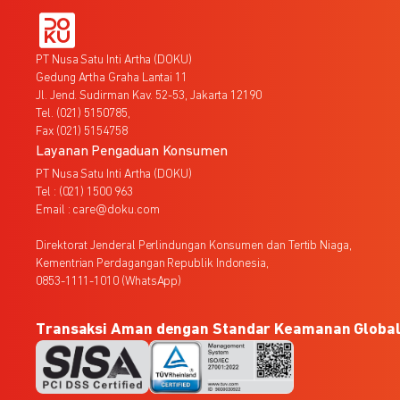
PT Nusa Satu Inti Artha (DOKU)
Gedung Artha Graha Lantai 11
Jl. Jend. Sudirman Kav. 52-53, Jakarta 12190
Tel. (021) 5150785,
Fax (021) 5154758
Layanan Pengaduan Konsumen
PT Nusa Satu Inti Artha (DOKU)
Tel : (021) 1500 963
Email : care@doku.com
Direktorat Jenderal Perlindungan Konsumen dan Tertib Niaga,
Kementrian Perdagangan Republik Indonesia,
0853-1111-1010 (WhatsApp)
Transaksi Aman dengan Standar Keamanan Globa