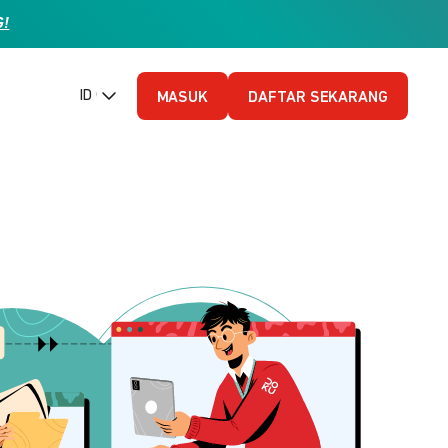
G!
ID (Bahasa Indonesia)
MASUK
DAFTAR SEKARANG