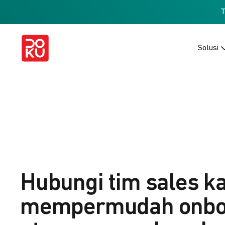
Solusi
Hubungi tim sales k
mempermudah onbo