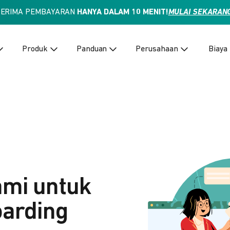
TERIMA PEMBAYARAN
HANYA DALAM 10 MENIT!
MULAI SEKARAN
Produk
Panduan
Perusahaan
Biaya
ami untuk
arding