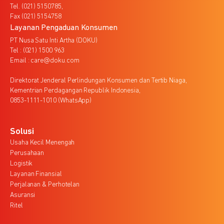
Tel. (021) 5150785,
Fax (021) 5154758
Layanan Pengaduan Konsumen
PT Nusa Satu Inti Artha (DOKU)
Tel : (021) 1500 963
Email : care@doku.com
Direktorat Jenderal Perlindungan Konsumen dan Tertib Niaga,
Kementrian Perdagangan Republik Indonesia,
0853-1111-1010 (WhatsApp)
Solusi
Usaha Kecil Menengah
Perusahaan
Logistik
Layanan Finansial
Perjalanan & Perhotelan
Asuransi
Ritel