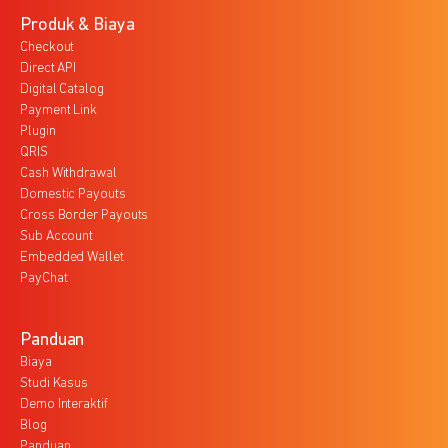
Produk & Biaya
Checkout
Direct API
Digital Catalog
Payment Link
Plugin
QRIS
Cash Withdrawal
Domestic Payouts
Cross Border Payouts
Sub Account
Embedded Wallet
PayChat
Panduan
Biaya
Studi Kasus
Demo Interaktif
Blog
Panduan