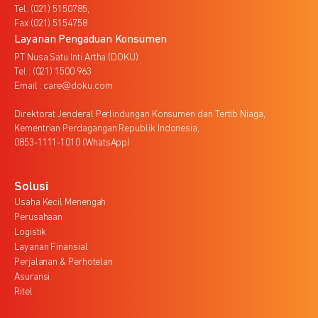
Tel. (021) 5150785,
Fax (021) 5154758
Layanan Pengaduan Konsumen
PT Nusa Satu Inti Artha (DOKU)
Tel : (021) 1500 963
Email : care@doku.com
Direktorat Jenderal Perlindungan Konsumen dan Tertib Niaga,
Kementrian Perdagangan Republik Indonesia,
0853-1111-1010 (WhatsApp)
Solusi
Usaha Kecil Menengah
Perusahaan
Logistik
Layanan Finansial
Perjalanan & Perhotelan
Asuransi
Ritel