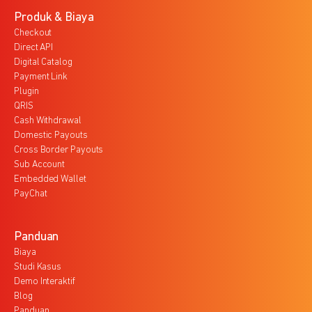
Produk & Biaya
Checkout
Direct API
Digital Catalog
Payment Link
Plugin
QRIS
Cash Withdrawal
Domestic Payouts
Cross Border Payouts
Sub Account
Embedded Wallet
PayChat
Panduan
Biaya
Studi Kasus
Demo Interaktif
Blog
Panduan