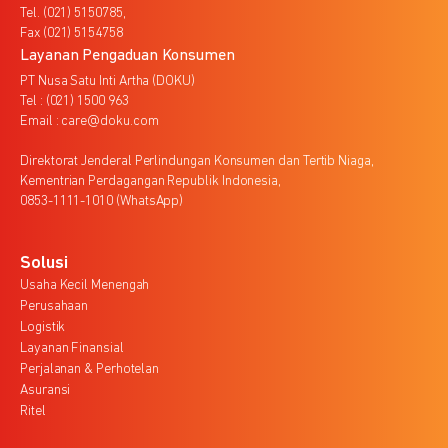
Tel. (021) 5150785,
Fax (021) 5154758
Layanan Pengaduan Konsumen
PT Nusa Satu Inti Artha (DOKU)
Tel : (021) 1500 963
Email : care@doku.com
Direktorat Jenderal Perlindungan Konsumen dan Tertib Niaga,
Kementrian Perdagangan Republik Indonesia,
0853-1111-1010 (WhatsApp)
Solusi
Usaha Kecil Menengah
Perusahaan
Logistik
Layanan Finansial
Perjalanan & Perhotelan
Asuransi
Ritel