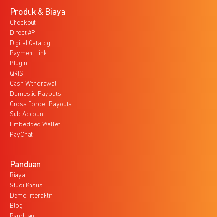
Produk & Biaya
Checkout
Direct API
Digital Catalog
Payment Link
Plugin
QRIS
Cash Withdrawal
Domestic Payouts
Cross Border Payouts
Sub Account
Embedded Wallet
PayChat
Panduan
Biaya
Studi Kasus
Demo Interaktif
Blog
Panduan