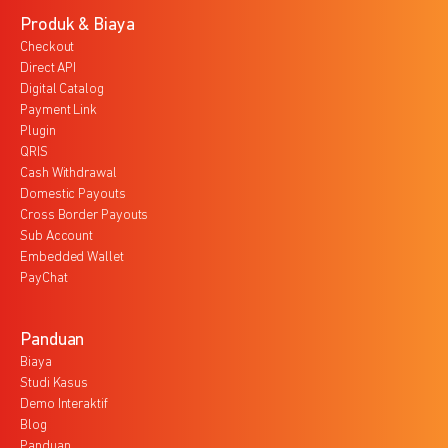
Produk & Biaya
Checkout
Direct API
Digital Catalog
Payment Link
Plugin
QRIS
Cash Withdrawal
Domestic Payouts
Cross Border Payouts
Sub Account
Embedded Wallet
PayChat
Panduan
Biaya
Studi Kasus
Demo Interaktif
Blog
Panduan