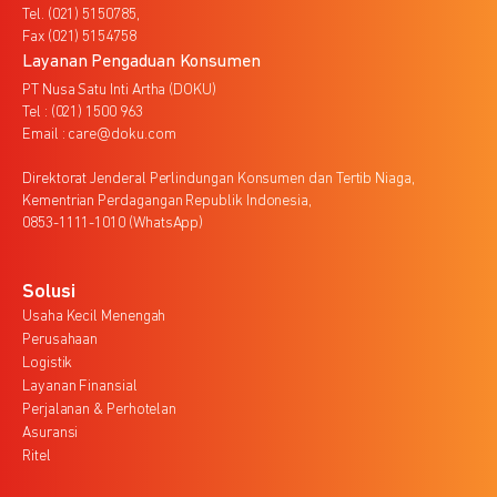
Tel. (021) 5150785,
Fax (021) 5154758
Layanan Pengaduan Konsumen
PT Nusa Satu Inti Artha (DOKU)
Tel : (021) 1500 963
Email : care@doku.com
Direktorat Jenderal Perlindungan Konsumen dan Tertib Niaga,
Kementrian Perdagangan Republik Indonesia,
0853-1111-1010 (WhatsApp)
Solusi
Usaha Kecil Menengah
Perusahaan
Logistik
Layanan Finansial
Perjalanan & Perhotelan
Asuransi
Ritel