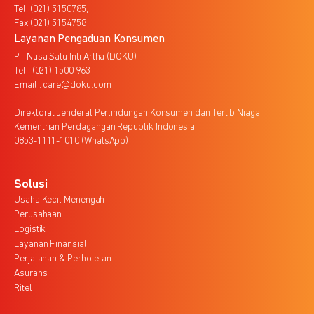
Tel. (021) 5150785,
Fax (021) 5154758
Layanan Pengaduan Konsumen
PT Nusa Satu Inti Artha (DOKU)
Tel : (021) 1500 963
Email : care@doku.com
Direktorat Jenderal Perlindungan Konsumen dan Tertib Niaga,
Kementrian Perdagangan Republik Indonesia,
0853-1111-1010 (WhatsApp)
Solusi
Usaha Kecil Menengah
Perusahaan
Logistik
Layanan Finansial
Perjalanan & Perhotelan
Asuransi
Ritel