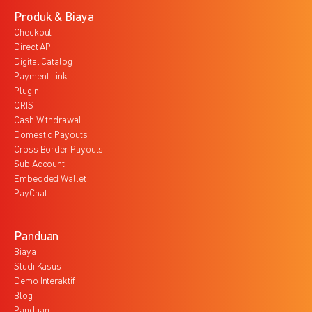
Produk & Biaya
Checkout
Direct API
Digital Catalog
Payment Link
Plugin
QRIS
Cash Withdrawal
Domestic Payouts
Cross Border Payouts
Sub Account
Embedded Wallet
PayChat
Panduan
Biaya
Studi Kasus
Demo Interaktif
Blog
Panduan