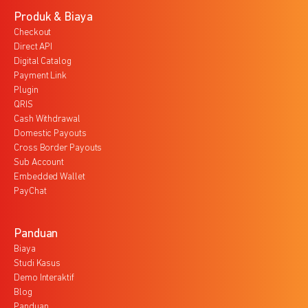
Produk & Biaya
Checkout
Direct API
Digital Catalog
Payment Link
Plugin
QRIS
Cash Withdrawal
Domestic Payouts
Cross Border Payouts
Sub Account
Embedded Wallet
PayChat
Panduan
Biaya
Studi Kasus
Demo Interaktif
Blog
Panduan