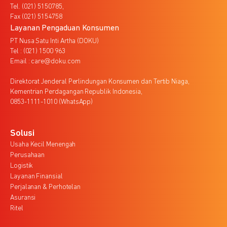
Tel. (021) 5150785,
Fax (021) 5154758
Layanan Pengaduan Konsumen
PT Nusa Satu Inti Artha (DOKU)
Tel : (021) 1500 963
Email : care@doku.com
Direktorat Jenderal Perlindungan Konsumen dan Tertib Niaga,
Kementrian Perdagangan Republik Indonesia,
0853-1111-1010 (WhatsApp)
Solusi
Usaha Kecil Menengah
Perusahaan
Logistik
Layanan Finansial
Perjalanan & Perhotelan
Asuransi
Ritel