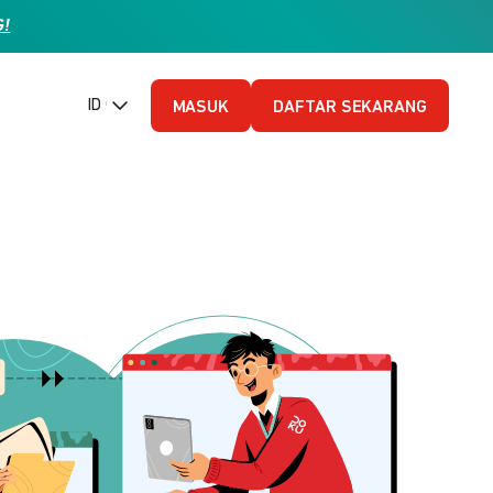
G!
ID (Bahasa Indonesia)
MASUK
DAFTAR SEKARANG