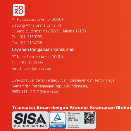
PT Nusa Satu Inti Artha (DOKU)
Gedung Artha Graha Lantai 11
Jl. Jend. Sudirman Kav. 52-53, Jakarta 12190
Tel. (021) 5150785,
Fax (021) 5154758
Layanan Pengaduan Konsumen
PT Nusa Satu Inti Artha (DOKU)
Tel : (021) 1500 963
Email : care@doku.com
Direktorat Jenderal Perlindungan Konsumen dan Tertib Niaga,
Kementrian Perdagangan Republik Indonesia,
0853-1111-1010 (WhatsApp)
Transaksi Aman dengan Standar Keamanan Globa