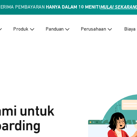
TERIMA PEMBAYARAN
HANYA DALAM 10 MENIT!
MULAI SEKARAN
Produk
Panduan
Perusahaan
Biaya
ami untuk
arding