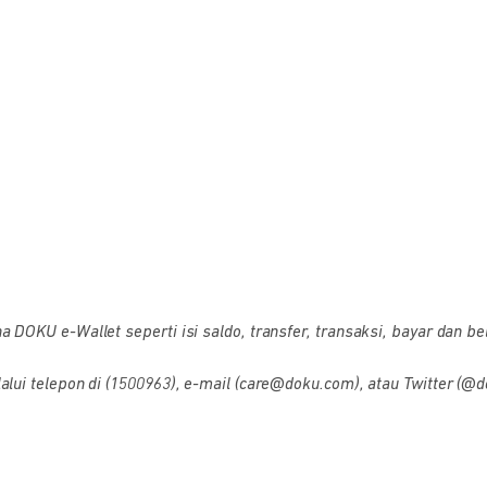
OKU e-Wallet seperti isi saldo, transfer, transaksi, bayar dan bel
i telepon di (1500963), e-mail (care@doku.com), atau Twitter (@d