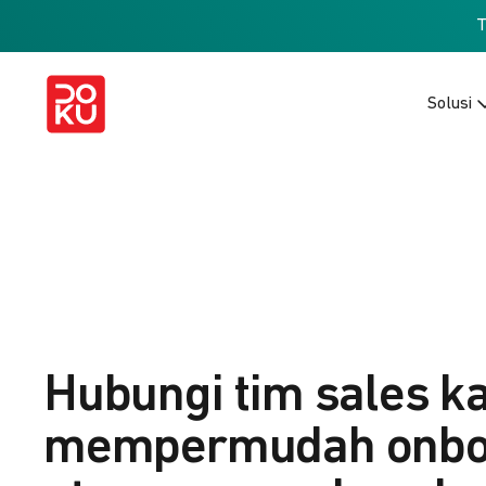
Solusi
Hubungi tim sales k
mempermudah onbo