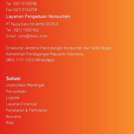
Tel. (021) 5150785,
Fax (021) 5154758
Layanan Pengaduan Konsumen
PT Nusa Satu Inti Artha (DOKU)
Tel : (021) 1500 963
Email : care@doku.com
Direktorat Jenderal Perlindungan Konsumen dan Tertib Niaga,
Kementrian Perdagangan Republik Indonesia,
0853-1111-1010 (WhatsApp)
Solusi
Usaha Kecil Menengah
Perusahaan
Logistik
Layanan Finansial
Perjalanan & Perhotelan
Asuransi
Ritel