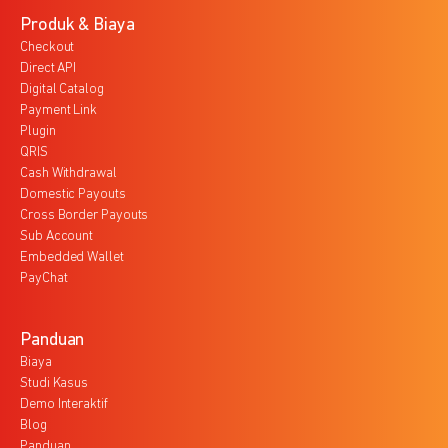
Produk & Biaya
Checkout
Direct API
Digital Catalog
Payment Link
Plugin
QRIS
Cash Withdrawal
Domestic Payouts
Cross Border Payouts
Sub Account
Embedded Wallet
PayChat
Panduan
Biaya
Studi Kasus
Demo Interaktif
Blog
Panduan