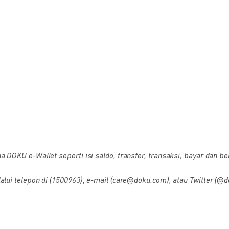
OKU e-Wallet seperti isi saldo, transfer, transaksi, bayar dan bel
i telepon di (1500963), e-mail (care@doku.com), atau Twitter (@d