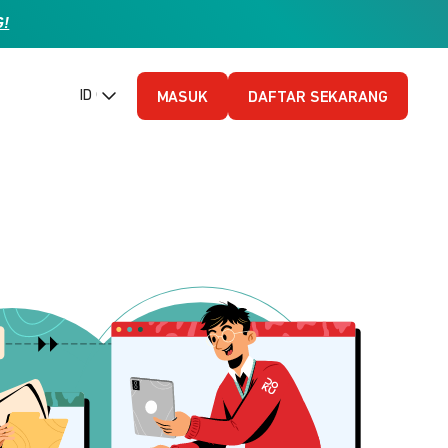
G!
ID (Bahasa Indonesia)
MASUK
DAFTAR SEKARANG