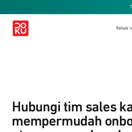
Solusi
Hubungi tim sales k
mempermudah onbo