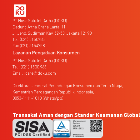
PT Nusa Satu Inti Artha (DOKU)
Gedung Artha Graha Lantai 11
Jl. Jend. Sudirman Kav. 52-53, Jakarta 12190
Tel. (021) 5150785,
Fax (021) 5154758
Layanan Pengaduan Konsumen
PT Nusa Satu Inti Artha (DOKU)
Tel : (021) 1500 963
Email : care@doku.com
Direktorat Jenderal Perlindungan Konsumen dan Tertib Niaga,
Kementrian Perdagangan Republik Indonesia,
0853-1111-1010 (WhatsApp)
Transaksi Aman dengan Standar Keamanan Globa