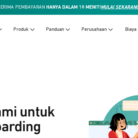
TERIMA PEMBAYARAN
HANYA DALAM 10 MENIT!
MULAI SEKARAN
Produk
Panduan
Perusahaan
Biaya
ami untuk
arding