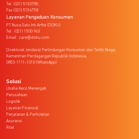
Tel. (021) 5150785,
Fax (021) 5154758
Layanan Pengaduan Konsumen
PT Nusa Satu Inti Artha (DOKU)
Tel : (021) 1500 963
Email : care@doku.com
Direktorat Jenderal Perlindungan Konsumen dan Tertib Niaga,
Kementrian Perdagangan Republik Indonesia,
0853-1111-1010 (WhatsApp)
Solusi
Usaha Kecil Menengah
Perusahaan
Logistik
Layanan Finansial
Perjalanan & Perhotelan
Asuransi
Ritel