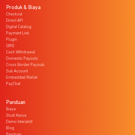
Produk & Biaya
Checkout
Direct API
Digital Catalog
Payment Link
Plugin
QRIS
Cash Withdrawal
Domestic Payouts
Cross Border Payouts
Sub Account
Embedded Wallet
PayChat
Panduan
Biaya
Studi Kasus
Demo Interaktif
Blog
Panduan