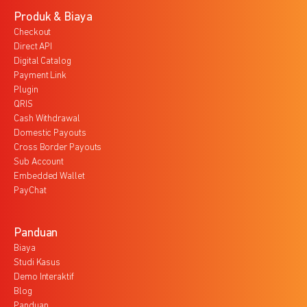
Produk & Biaya
Checkout
Direct API
Digital Catalog
Payment Link
Plugin
QRIS
Cash Withdrawal
Domestic Payouts
Cross Border Payouts
Sub Account
Embedded Wallet
PayChat
Panduan
Biaya
Studi Kasus
Demo Interaktif
Blog
Panduan