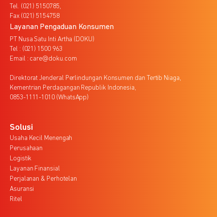
Tel. (021) 5150785,
Fax (021) 5154758
Layanan Pengaduan Konsumen
PT Nusa Satu Inti Artha (DOKU)
Tel : (021) 1500 963
Email : care@doku.com
Direktorat Jenderal Perlindungan Konsumen dan Tertib Niaga,
Kementrian Perdagangan Republik Indonesia,
0853-1111-1010 (WhatsApp)
Solusi
Usaha Kecil Menengah
Perusahaan
Logistik
Layanan Finansial
Perjalanan & Perhotelan
Asuransi
Ritel