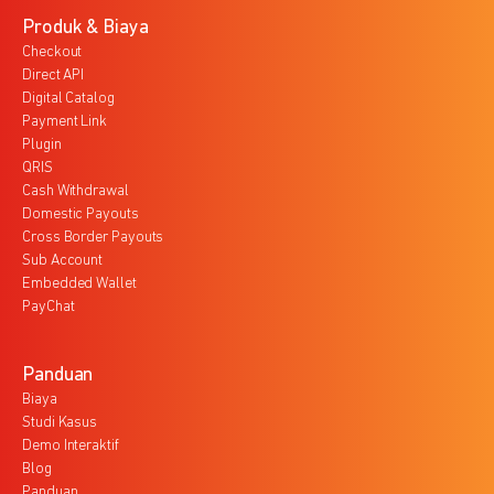
Produk & Biaya
Checkout
Direct API
Digital Catalog
Payment Link
Plugin
QRIS
Cash Withdrawal
Domestic Payouts
Cross Border Payouts
Sub Account
Embedded Wallet
PayChat
Panduan
Biaya
Studi Kasus
Demo Interaktif
Blog
Panduan