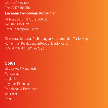
Tel. (021) 5150785,
Fax (021) 5154758
Layanan Pengaduan Konsumen
PT Nusa Satu Inti Artha (DOKU)
Tel : (021) 1500 963
Email : care@doku.com
Direktorat Jenderal Perlindungan Konsumen dan Tertib Niaga,
Kementrian Perdagangan Republik Indonesia,
0853-1111-1010 (WhatsApp)
Solusi
Usaha Kecil Menengah
Perusahaan
Logistik
Layanan Finansial
Perjalanan & Perhotelan
Asuransi
Ritel