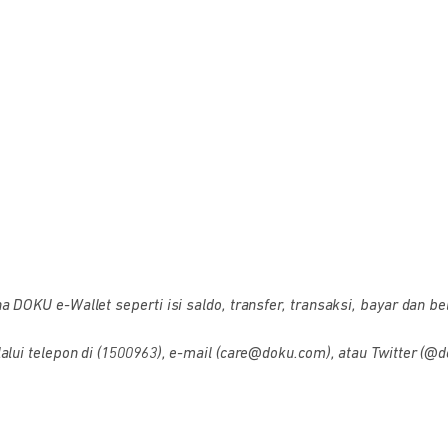
OKU e-Wallet seperti isi saldo, transfer, transaksi, bayar dan bel
i telepon di (1500963), e-mail (care@doku.com), atau Twitter (@d