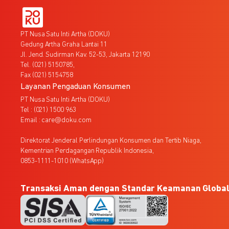
PT Nusa Satu Inti Artha (DOKU)
Gedung Artha Graha Lantai 11
Jl. Jend. Sudirman Kav. 52-53, Jakarta 12190
Tel. (021) 5150785,
Fax (021) 5154758
Layanan Pengaduan Konsumen
PT Nusa Satu Inti Artha (DOKU)
Tel : (021) 1500 963
Email : care@doku.com
Direktorat Jenderal Perlindungan Konsumen dan Tertib Niaga,
Kementrian Perdagangan Republik Indonesia,
0853-1111-1010 (WhatsApp)
Transaksi Aman dengan Standar Keamanan Globa