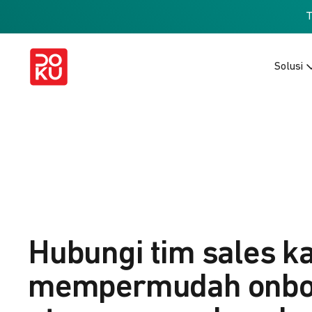
Solusi
Hubungi tim sales k
mempermudah onbo