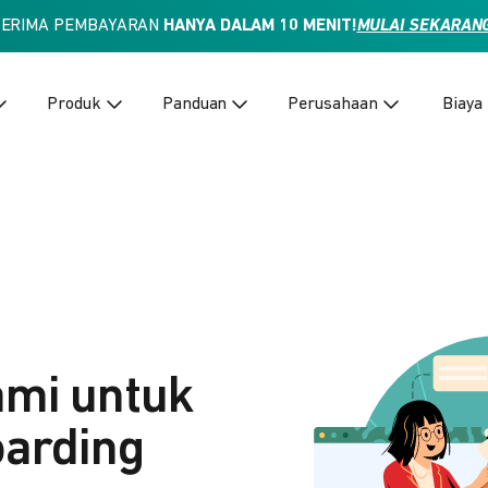
TERIMA PEMBAYARAN
HANYA DALAM 10 MENIT!
MULAI SEKARAN
Produk
Panduan
Perusahaan
Biaya
ami untuk
arding