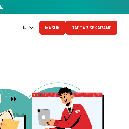
G!
ID (Bahasa Indonesia)
MASUK
DAFTAR SEKARANG