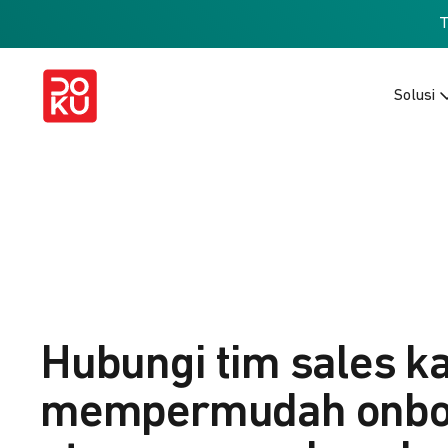
Solusi
Hubungi tim sales k
mempermudah onbo