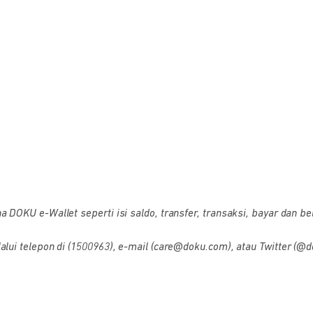
OKU e-Wallet seperti isi saldo, transfer, transaksi, bayar dan bel
i telepon di (1500963), e-mail (care@doku.com), atau Twitter (@d