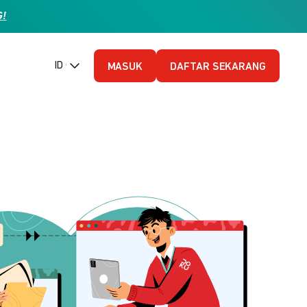
G!
ID (Bahasa Indonesia)
MASUK
DAFTAR SEKARANG