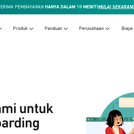
TERIMA PEMBAYARAN
HANYA DALAM 10 MENIT!
MULAI SEKARAN
Produk
Panduan
Perusahaan
Biaya
ami untuk
arding