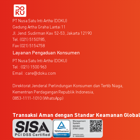
PT Nusa Satu Inti Artha (DOKU)
Gedung Artha Graha Lantai 11
Jl. Jend. Sudirman Kav. 52-53, Jakarta 12190
Tel. (021) 5150785,
Fax (021) 5154758
Layanan Pengaduan Konsumen
PT Nusa Satu Inti Artha (DOKU)
Tel : (021) 1500 963
Email : care@doku.com
Direktorat Jenderal Perlindungan Konsumen dan Tertib Niaga,
Kementrian Perdagangan Republik Indonesia,
0853-1111-1010 (WhatsApp)
Transaksi Aman dengan Standar Keamanan Globa