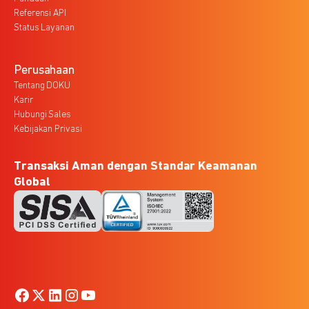
Referensi API
Status Layanan
Perusahaan
Tentang DOKU
Karir
Hubungi Sales
Kebijakan Privasi
Transaksi Aman dengan Standar Keamanan
Global