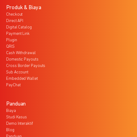
Produk & Biaya
Checkout
Direct API
Digital Catalog
Payment Link
Plugin
QRIS
Cash Withdrawal
Domestic Payouts
Cross Border Payouts
Sub Account
Embedded Wallet
PayChat
Panduan
Biaya
Studi Kasus
Demo Interaktif
Blog
Panduan