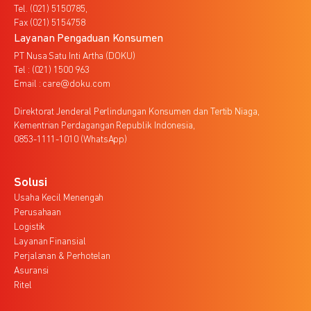
Tel. (021) 5150785,
Fax (021) 5154758
Layanan Pengaduan Konsumen
PT Nusa Satu Inti Artha (DOKU)
Tel : (021) 1500 963
Email : care@doku.com
Direktorat Jenderal Perlindungan Konsumen dan Tertib Niaga,
Kementrian Perdagangan Republik Indonesia,
0853-1111-1010 (WhatsApp)
Solusi
Usaha Kecil Menengah
Perusahaan
Logistik
Layanan Finansial
Perjalanan & Perhotelan
Asuransi
Ritel