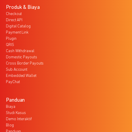
Produk & Biaya
Checkout
Direct API
Digital Catalog
Payment Link
Plugin
QRIS
Cash Withdrawal
Domestic Payouts
Cross Border Payouts
Sub Account
Embedded Wallet
PayChat
Panduan
Biaya
Studi Kasus
Demo Interaktif
Blog
Panduan