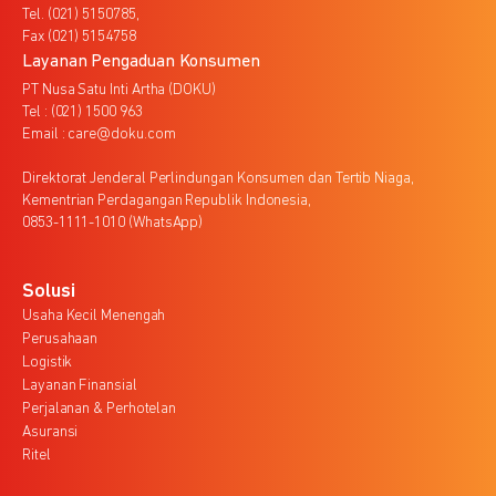
Tel. (021) 5150785,
Fax (021) 5154758
Layanan Pengaduan Konsumen
PT Nusa Satu Inti Artha (DOKU)
Tel : (021) 1500 963
Email : care@doku.com
Direktorat Jenderal Perlindungan Konsumen dan Tertib Niaga,
Kementrian Perdagangan Republik Indonesia,
0853-1111-1010 (WhatsApp)
Solusi
Usaha Kecil Menengah
Perusahaan
Logistik
Layanan Finansial
Perjalanan & Perhotelan
Asuransi
Ritel