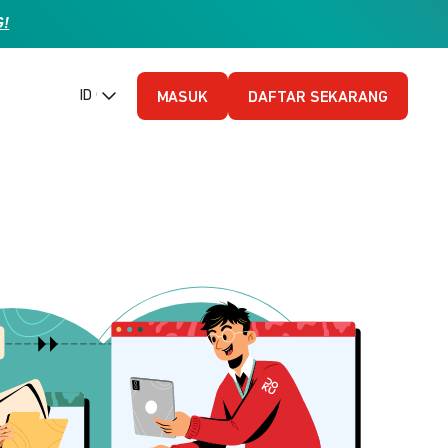
G!
ID (Bahasa Indonesia)
MASUK
DAFTAR SEKARANG