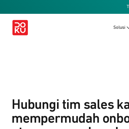
Solusi
Hubungi tim sales k
mempermudah onbo