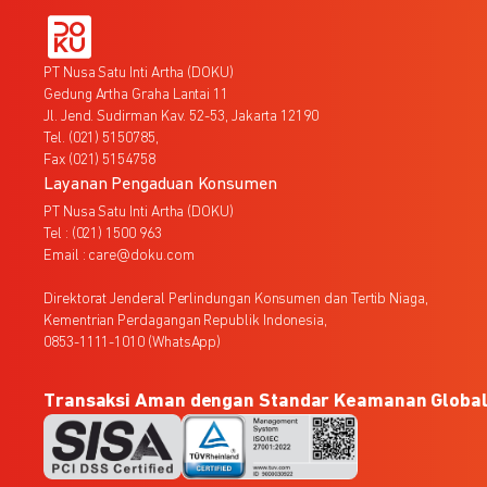
PT Nusa Satu Inti Artha (DOKU)
Gedung Artha Graha Lantai 11
Jl. Jend. Sudirman Kav. 52-53, Jakarta 12190
Tel. (021) 5150785,
Fax (021) 5154758
Layanan Pengaduan Konsumen
PT Nusa Satu Inti Artha (DOKU)
Tel : (021) 1500 963
Email : care@doku.com
Direktorat Jenderal Perlindungan Konsumen dan Tertib Niaga,
Kementrian Perdagangan Republik Indonesia,
0853-1111-1010 (WhatsApp)
Transaksi Aman dengan Standar Keamanan Globa