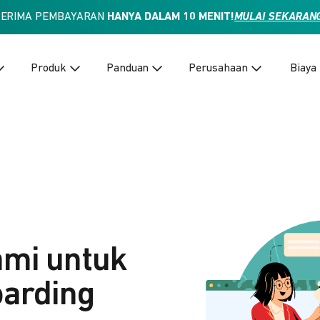
TERIMA PEMBAYARAN
HANYA DALAM 10 MENIT!
MULAI SEKARAN
Produk
Panduan
Perusahaan
Biaya
ami untuk
arding