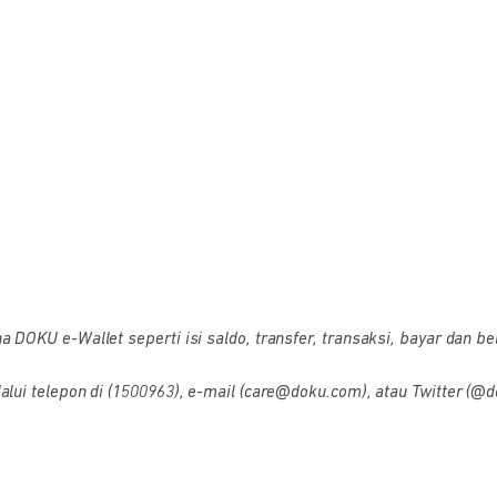
OKU e-Wallet seperti isi saldo, transfer, transaksi, bayar dan bel
i telepon di (1500963), e-mail (care@doku.com), atau Twitter (@d