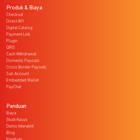
Produk & Biaya
Checkout
Direct API
Digital Catalog
Payment Link
Plugin
QRIS
Cash Withdrawal
Domestic Payouts
Cross Border Payouts
Sub Account
Embedded Wallet
PayChat
Panduan
Biaya
Studi Kasus
Demo Interaktif
Blog
Panduan