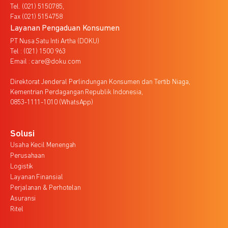
Tel. (021) 5150785,
Fax (021) 5154758
Layanan Pengaduan Konsumen
PT Nusa Satu Inti Artha (DOKU)
Tel : (021) 1500 963
Email : care@doku.com
Direktorat Jenderal Perlindungan Konsumen dan Tertib Niaga,
Kementrian Perdagangan Republik Indonesia,
0853-1111-1010 (WhatsApp)
Solusi
Usaha Kecil Menengah
Perusahaan
Logistik
Layanan Finansial
Perjalanan & Perhotelan
Asuransi
Ritel